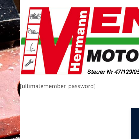
[ultimatemember_password]