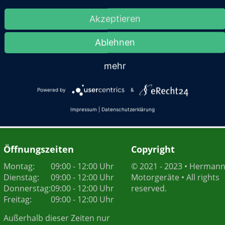
Akzeptieren
Ablehnen
mehr
Powered by
&
Impressum
|
Datenschutzerklärung
Öffnungszeiten
Copyright
Montag:
09:00 - 12:00 Uhr
© 2021 - 2023 • Herman
Dienstag:
09:00 - 12:00 Uhr
Motorgeräte • All rights
Donnerstag:
09:00 - 12:00 Uhr
reserved.
Freitag:
09:00 - 12:00 Uhr
Außerhalb dieser Zeiten nur