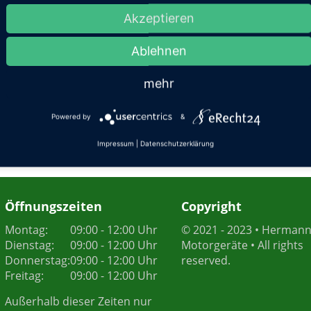
Akzeptieren
Ablehnen
mehr
Powered by
&
Impressum
|
Datenschutzerklärung
Öffnungszeiten
Copyright
Montag:
09:00 - 12:00 Uhr
© 2021 - 2023 • Herman
Dienstag:
09:00 - 12:00 Uhr
Motorgeräte • All rights
Donnerstag:
09:00 - 12:00 Uhr
reserved.
Freitag:
09:00 - 12:00 Uhr
Außerhalb dieser Zeiten nur